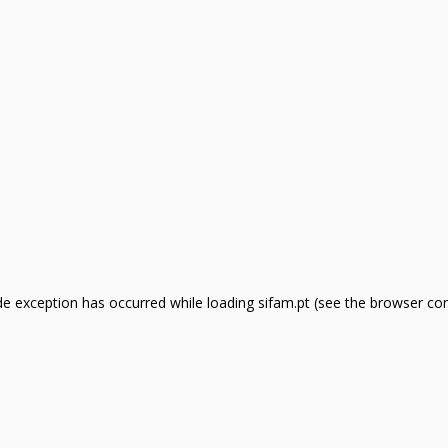
side exception has occurred
while loading
sifam.pt
(see the browser co