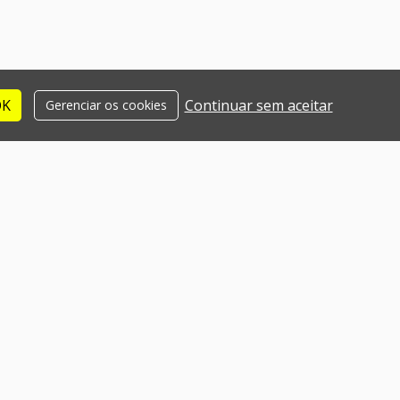
OK
Continuar sem aceitar
Gerenciar os cookies