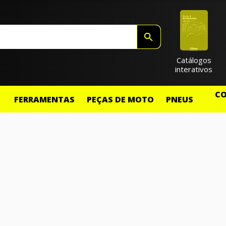
Catálogos
interativos
CO
FERRAMENTAS
PEÇAS DE MOTO
PNEUS