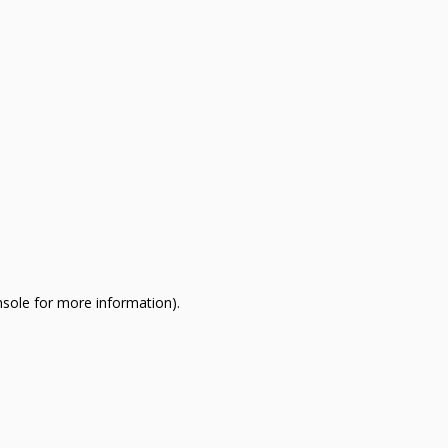
nsole for more information)
.