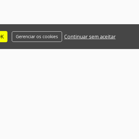
OK
Continuar sem aceitar
Gerenciar os cookies