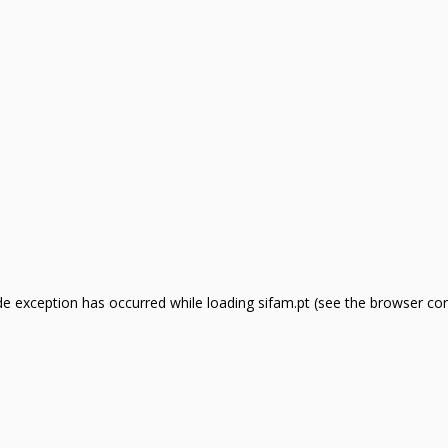
side exception has occurred
while loading
sifam.pt
(see the browser co