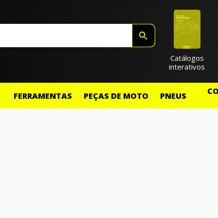
Catálogos
interativos
CO
FERRAMENTAS
PEÇAS DE MOTO
PNEUS