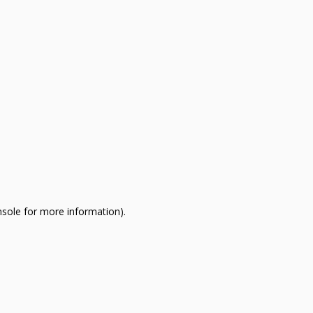
nsole for more information)
.