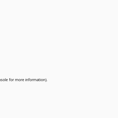
nsole for more information)
.