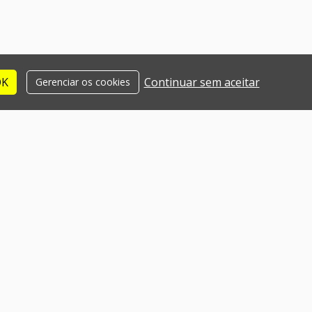
OK
Continuar sem aceitar
Gerenciar os cookies