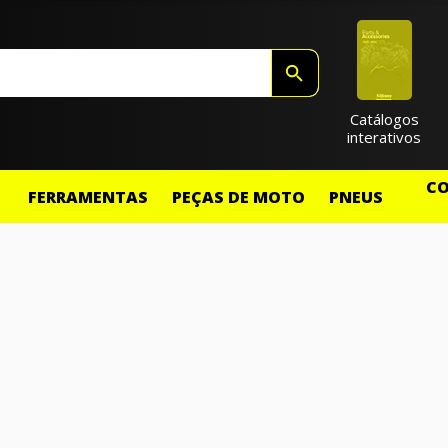
Catálogos
interativos
CO
FERRAMENTAS
PEÇAS DE MOTO
PNEUS