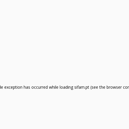
side exception has occurred
while loading
sifam.pt
(see the browser co