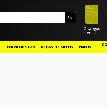
Catálogos
interativos
CO
FERRAMENTAS
PEÇAS DE MOTO
PNEUS