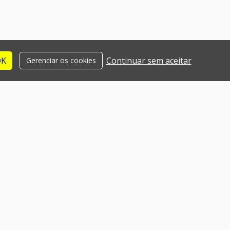
OK
Continuar sem aceitar
Gerenciar os cookies