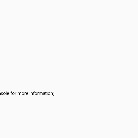
nsole for more information)
.