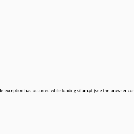
side exception has occurred
while loading
sifam.pt
(see the browser co