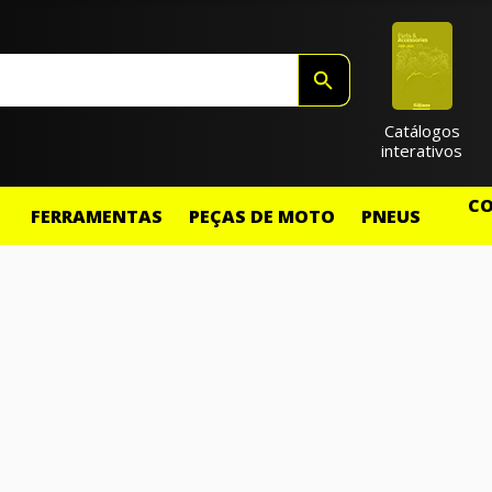
Catálogos
interativos
CO
FERRAMENTAS
PEÇAS DE MOTO
PNEUS