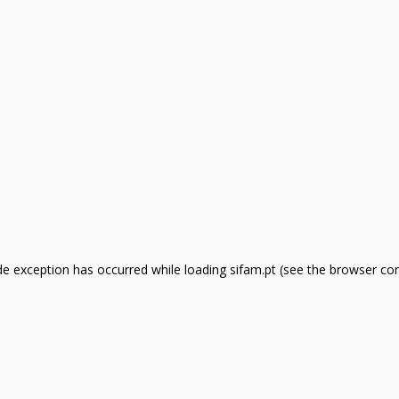
side exception has occurred
while loading
sifam.pt
(see the browser co