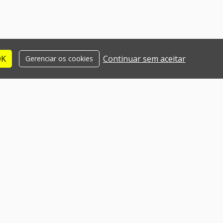
OK
Continuar sem aceitar
Gerenciar os cookies