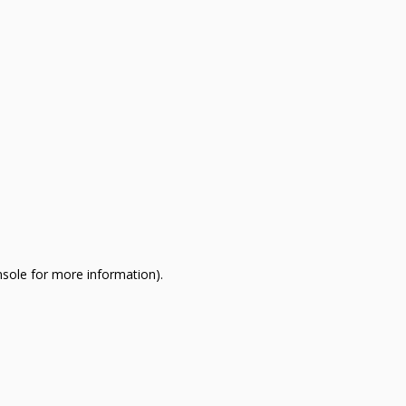
nsole for more information)
.