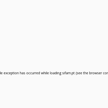
side exception has occurred
while loading
sifam.pt
(see the browser co