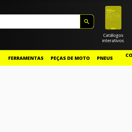
Catálogos
interativos
CO
FERRAMENTAS
PEÇAS DE MOTO
PNEUS