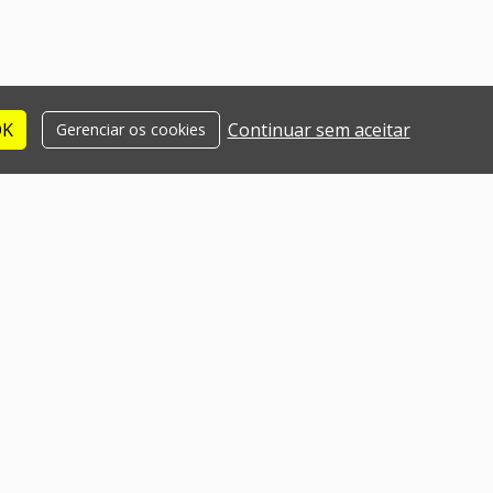
OK
Continuar sem aceitar
Gerenciar os cookies