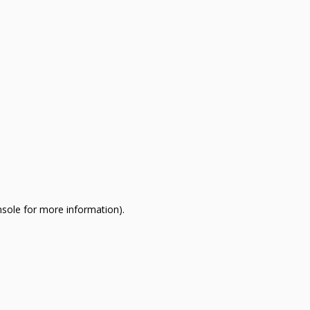
nsole for more information)
.