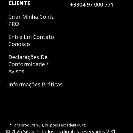
CLIENTE
+33
04 97 000 771
Criar Minha Conta
PRO
Entre Em Contato
Conosco
Declarações De
Conformidade /
Avisos
Informações Práticas
*Hors produits 96H, ou poids excédent 40Kg
©
2026
Sifam.fr
todos os direitos reservados
V.
31-