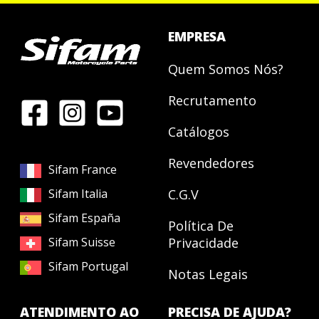
EMPRESA
Quem Somos Nós?
Recrutamento
Catálogos
Revendedores
Sifam France
Sifam Italia
C.G.V
Sifam España
Política De
Sifam Suisse
Privacidade
Sifam Portugal
Notas Legais
ATENDIMENTO AO
PRECISA DE AJUDA?