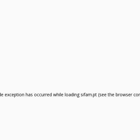
side exception has occurred
while loading
sifam.pt
(see the browser co