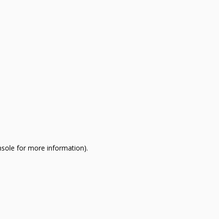
nsole for more information)
.