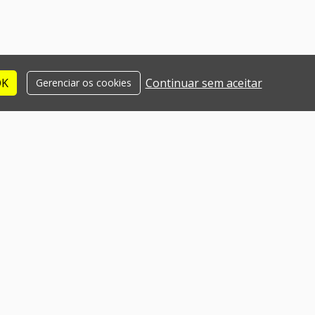
OK
Continuar sem aceitar
Gerenciar os cookies