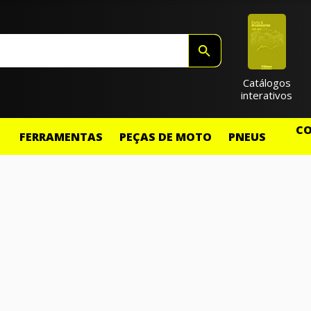
Catálogos
interativos
CO
FERRAMENTAS
PEÇAS DE MOTO
PNEUS