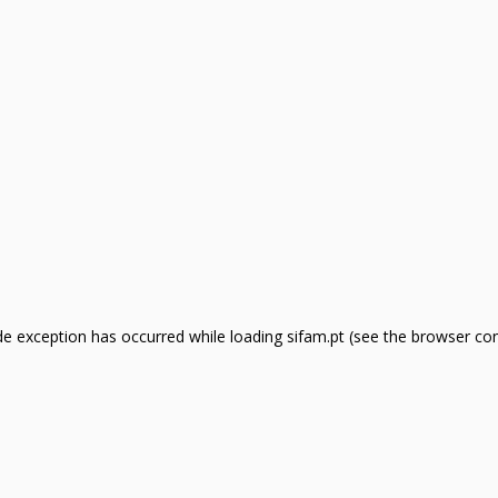
side exception has occurred
while loading
sifam.pt
(see the browser co