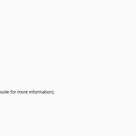
nsole for more information)
.