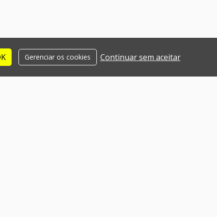
OK
Continuar sem aceitar
Gerenciar os cookies