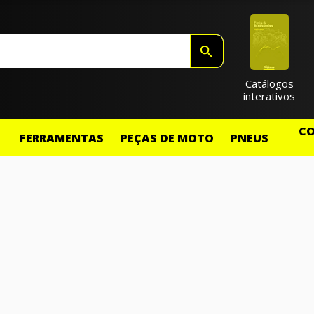
Catálogos
interativos
CO
FERRAMENTAS
PEÇAS DE MOTO
PNEUS