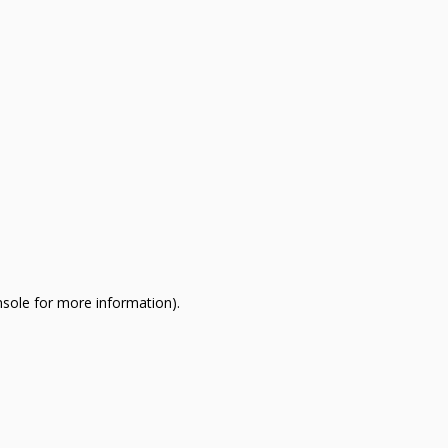
nsole for more information)
.