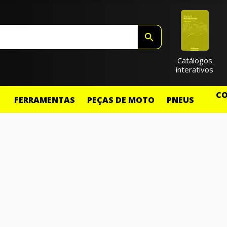
Catálogos
interativos
CO
FERRAMENTAS
PEÇAS DE MOTO
PNEUS