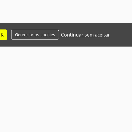
OK
Continuar sem aceitar
Gerenciar os cookies