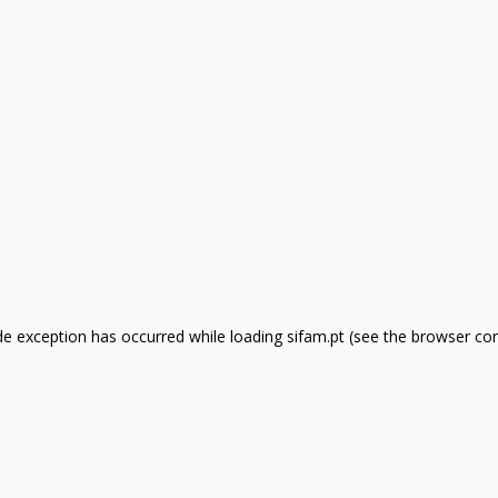
side exception has occurred
while loading
sifam.pt
(see the browser co