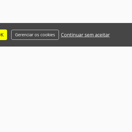
OK
Continuar sem aceitar
Gerenciar os cookies