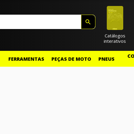
Catálogos
interativos
CO
FERRAMENTAS
PEÇAS DE MOTO
PNEUS