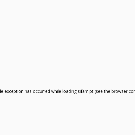
side exception has occurred
while loading
sifam.pt
(see the browser co