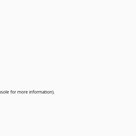
nsole for more information)
.