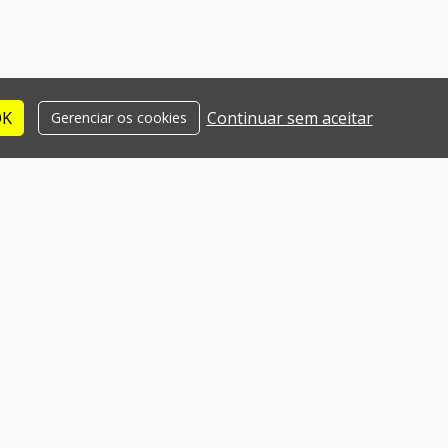
OK
Continuar sem aceitar
Gerenciar os cookies