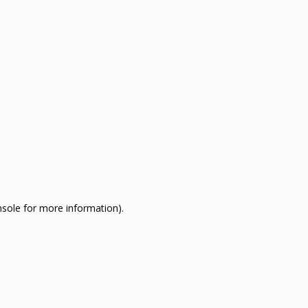
nsole for more information)
.