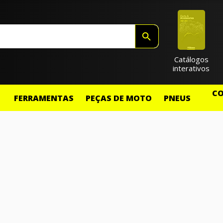
Catálogos
interativos
CO
FERRAMENTAS
PEÇAS DE MOTO
PNEUS