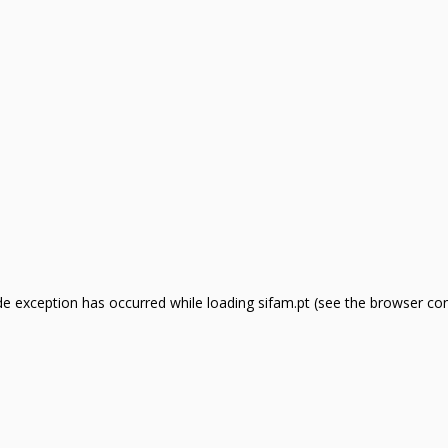
side exception has occurred
while loading
sifam.pt
(see the browser co