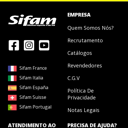
EMPRESA
Quem Somos Nós?
Recrutamento
Catálogos
Revendedores
Sifam France
Sifam Italia
C.G.V
Sifam España
Política De
Sifam Suisse
Privacidade
Sifam Portugal
Notas Legais
ATENDIMENTO AO
PRECISA DE AJUDA?