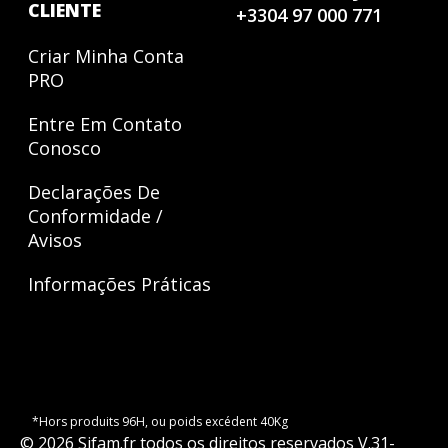
CLIENTE
+33
04 97 000 771
Criar Minha Conta
PRO
Entre Em Contato
Conosco
Declarações De
Conformidade /
Avisos
Informações Práticas
*Hors produits 96H, ou poids excédent 40Kg
©
2026
Sifam.fr
todos os direitos reservados
V.
31-