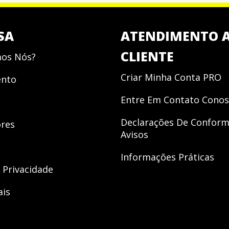
SA
ATENDIMENTO 
CLIENTE
os Nós?
Criar Minha Conta PRO
ento
Entre Em Contato Cono
Declarações De Conform
res
Avisos
Informações Práticas
e Privacidade
ais