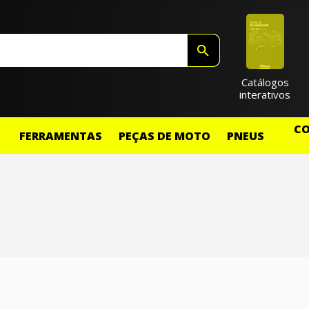
Catálogos
interativos
CO
FERRAMENTAS
PEÇAS DE MOTO
PNEUS