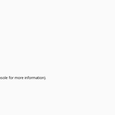
nsole for more information)
.