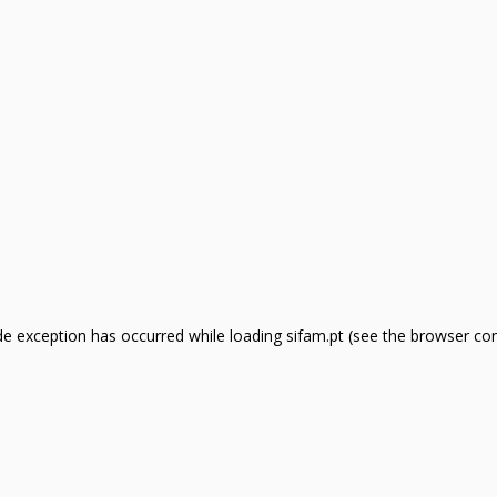
side exception has occurred
while loading
sifam.pt
(see the browser co