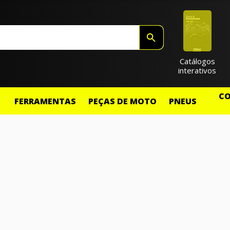
Catálogos
interativos
CO
FERRAMENTAS
PEÇAS DE MOTO
PNEUS