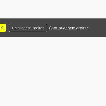
OK
Continuar sem aceitar
Gerenciar os cookies