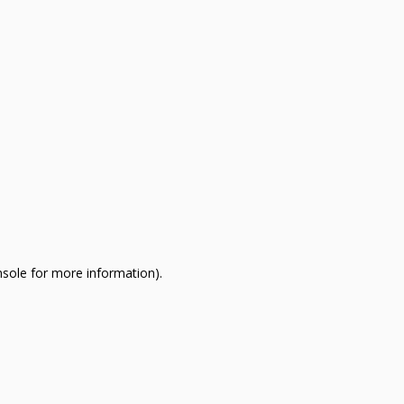
nsole for more information)
.