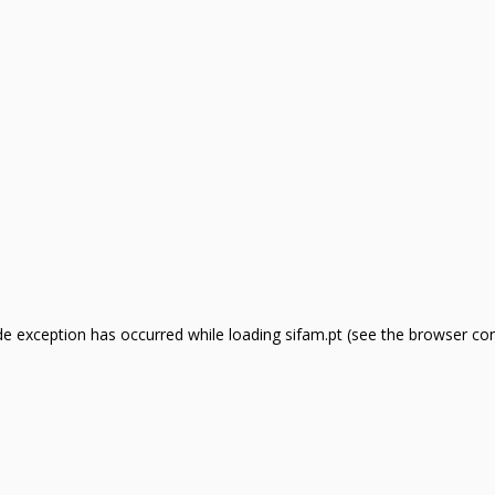
side exception has occurred
while loading
sifam.pt
(see the browser co