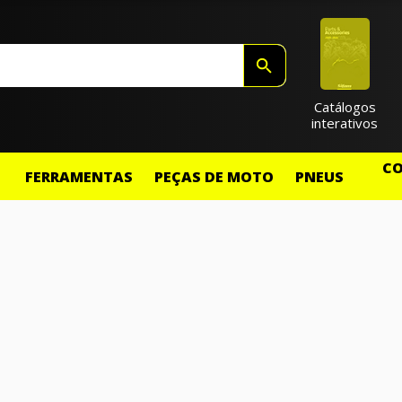
Catálogos
interativos
CO
FERRAMENTAS
PEÇAS DE MOTO
PNEUS