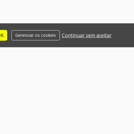
OK
Continuar sem aceitar
Gerenciar os cookies