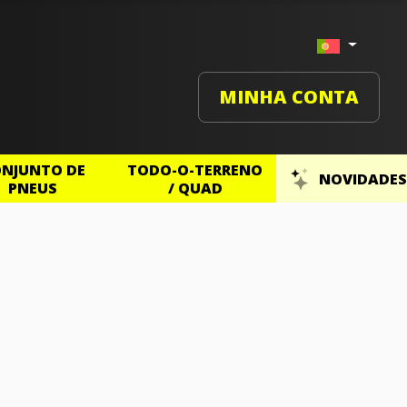
MINHA CONTA
NJUNTO DE
TODO-O-TERRENO
NOVIDADES
PNEUS
/ QUAD