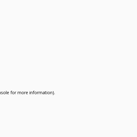
nsole for more information)
.