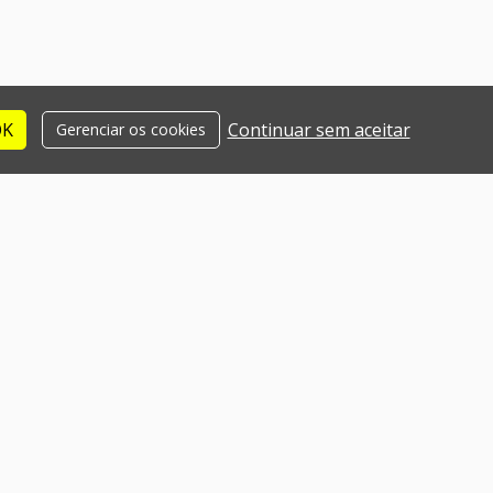
OK
Continuar sem aceitar
Gerenciar os cookies