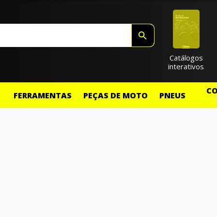
Catálogos
interativos
CO
FERRAMENTAS
PEÇAS DE MOTO
PNEUS