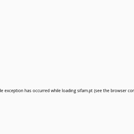
side exception has occurred
while loading
sifam.pt
(see the browser co