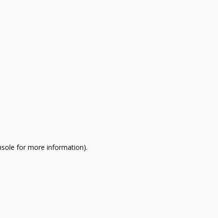
nsole for more information)
.