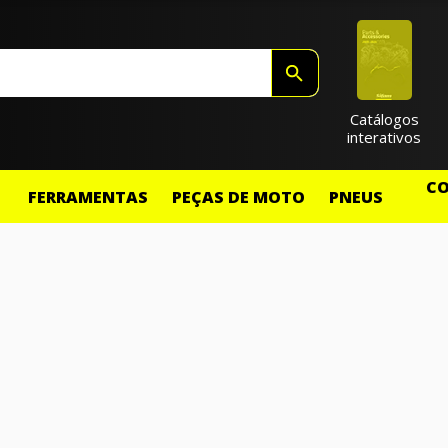
Catálogos
interativos
CO
FERRAMENTAS
PEÇAS DE MOTO
PNEUS