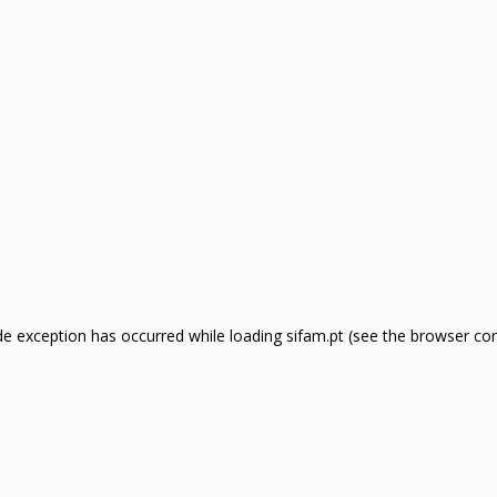
side exception has occurred
while loading
sifam.pt
(see the browser co