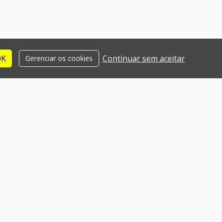
OK
Continuar sem aceitar
Gerenciar os cookies